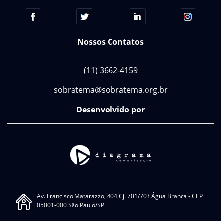
Nossos Contatos
(11) 3662-4159
sobratema@sobratema.org.br
Desenvolvido por
Av. Francisco Matarazzo, 404 Cj. 701/703 Água Branca - CEP
05001-000 São Paulo/SP