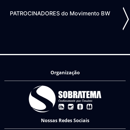
PATROCINADORES do Movimento BW
ious
N
Organização
Nossas Redes Sociais