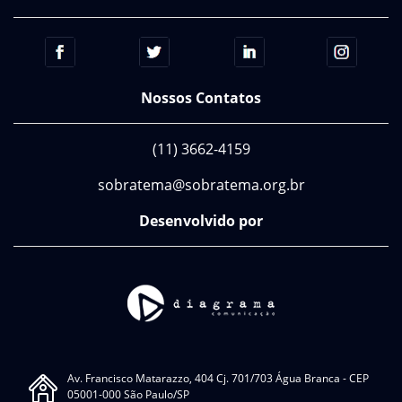
Nossos Contatos
(11) 3662-4159
sobratema@sobratema.org.br
Desenvolvido por
Av. Francisco Matarazzo, 404 Cj. 701/703 Água Branca - CEP
05001-000 São Paulo/SP