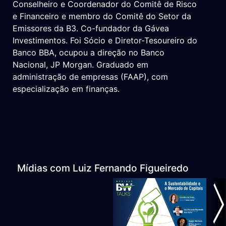
Conselheiro e Coordenador do Comitê de Risco
e Financeiro e membro do Comitê do Setor da
Emissores da B3. Co-fundador da Gávea
Investimentos. Foi Sócio e Diretor-Tesoureiro do
Banco BBA, ocupou a direção no Banco
Nacional, JP Morgan. Graduado em
administração de empresas (FAAP), com
especialização em finanças.
Mídias com Luiz Fernando Figueiredo
ious
N