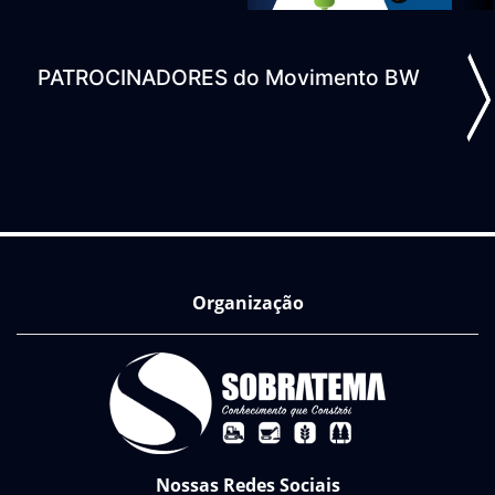
PATROCINADORES do Movimento BW
ious
N
Organização
Nossas Redes Sociais