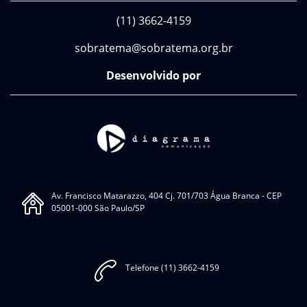
(11) 3662-4159
sobratema@sobratema.org.br
Desenvolvido por
Av. Francisco Matarazzo, 404 Cj. 701/703 Água Branca - CEP
05001-000 São Paulo/SP
Telefone (11) 3662-4159