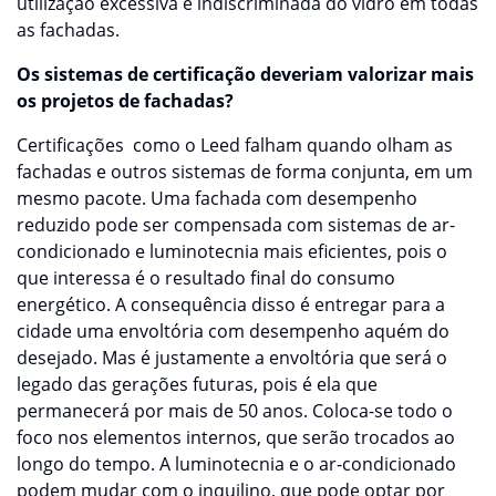
utilização excessiva e indiscriminada do vidro em todas
as fachadas.
Os sistemas de certificação deveriam valorizar mais
os projetos de fachadas?
Certificações como o Leed falham quando olham as
fachadas e outros sistemas de forma conjunta, em um
mesmo pacote. Uma fachada com desempenho
reduzido pode ser compensada com sistemas de ar-
condicionado e luminotecnia mais eficientes, pois o
que interessa é o resultado final do consumo
energético. A consequência disso é entregar para a
cidade uma envoltória com desempenho aquém do
desejado. Mas é justamente a envoltória que será o
legado das gerações futuras, pois é ela que
permanecerá por mais de 50 anos. Coloca-se todo o
foco nos elementos internos, que serão trocados ao
longo do tempo. A luminotecnia e o ar-condicionado
podem mudar com o inquilino, que pode optar por