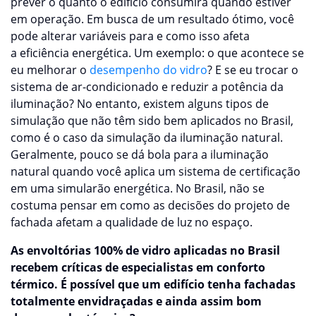
prever o quanto o edifício consumirá quando estiver
em operação. Em busca de um resultado ótimo, você
pode alterar variáveis para e como isso afeta
a eficiência energética. Um exemplo: o que acontece se
eu melhorar o
desempenho do vidro
? E se eu trocar o
sistema de ar-condicionado e reduzir a potência da
iluminação? No entanto, existem alguns tipos de
simulação que não têm sido bem aplicados no Brasil,
como é o caso da simulação da iluminação natural.
Geralmente, pouco se dá bola para a iluminação
natural quando você aplica um sistema de certificação
em uma simularão energética. No Brasil, não se
costuma pensar em como as decisões do projeto de
fachada afetam a qualidade de luz no espaço.
As envoltórias 100% de vidro aplicadas no Brasil
recebem críticas de especialistas em conforto
térmico. É possível que um edifício tenha fachadas
totalmente envidraçadas e ainda assim bom