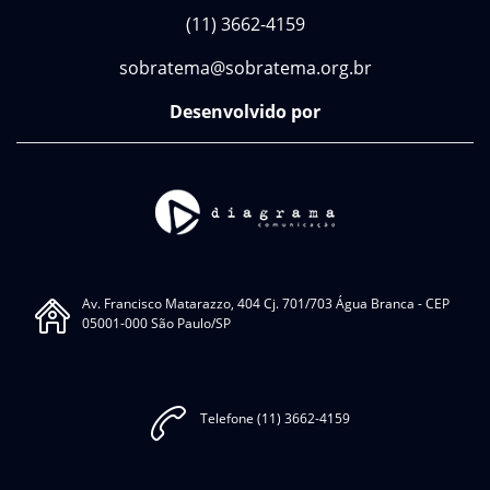
(11) 3662-4159
sobratema@sobratema.org.br
Desenvolvido por
Av. Francisco Matarazzo, 404 Cj. 701/703 Água Branca - CEP
05001-000 São Paulo/SP
Telefone (11) 3662-4159