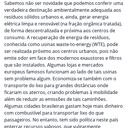
Sabemos não ser novidade que podemos conferir uma
verdadeira destinação ambientalmente adequada aos
resíduos sólidos urbanos e, ainda, gerar energia
elétrica limpa e renovável (na fração orgânica tratada),
de forma descentralizada e próxima aos centros de
consumo. A recuperação de energia de resíduos,
conhecida como usinas waste-to-energy (WTE), pode
ser realizada próximo aos centros urbanos, pois não
emite odor em face dos modernos exaustores e filtros
que são instalados. Algumas lojas e mercados
europeus famosos funcionam ao lado de tais usinas
sem problema algum. Economiza-se também com o
transporte do lixo para grandes distâncias onde
ficariam os aterros, criando problemas à mobilidade
além de reduzir as emissões de tais caminhões.
Algumas cidades brasileiras gastam hoje mais dinheiro
com combustível para transportar lixo do que
passageiros. No entanto, tem sido política neste país
enterrar recursos valiosos, que vulgarmente