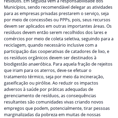
resíduos. Em seguida vem a responsabilidade dos
Municípios, sendo recomendável delegar as atividades
para as empresas privadas prestarem o serviço, seja
por meio de concessões ou PPPs, pois, seus recursos
devem ser aplicados em outras importantes áreas. Os
resíduos devem então serem recolhidos dos lares e
comércios por meio de coleta seletiva, seguindo para a
reciclagem, quando necessário inclusive com a
participação das cooperativas de catadores de lixo, e
os resíduos orgânicos devem ser destinados à
biodigestão anaeróbica. Para aquela fração de rejeitos
que iriam para os aterros, deve-se efetuar o
tratamento térmico, seja por meio da incineração,
gaseificação ou pirólise. Ao reduzir os impactos
adversos à saúde por práticas adequadas de
gerenciamento de resíduos, as consequências
resultantes são comunidades vivas criando novos
empregos que podem, potencialmente, tirar pessoas
marginalizadas da pobreza em muitas de nossas