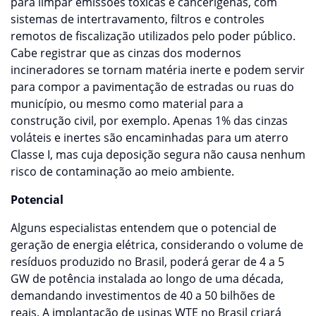
para limpar emissões tóxicas e cancerígenas, com
sistemas de intertravamento, filtros e controles
remotos de fiscalização utilizados pelo poder público.
Cabe registrar que as cinzas dos modernos
incineradores se tornam matéria inerte e podem servir
para compor a pavimentação de estradas ou ruas do
município, ou mesmo como material para a
construção civil, por exemplo. Apenas 1% das cinzas
voláteis e inertes são encaminhadas para um aterro
Classe I, mas cuja deposição segura não causa nenhum
risco de contaminação ao meio ambiente.
Potencial
Alguns especialistas entendem que o potencial de
geração de energia elétrica, considerando o volume de
resíduos produzido no Brasil, poderá gerar de 4 a 5
GW de potência instalada ao longo de uma década,
demandando investimentos de 40 a 50 bilhões de
reais. A implantação de usinas WTE no Brasil criará