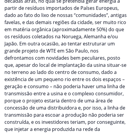
décadas atrás, no qual se pretendia gerar energia a
partir de resíduos importados de Países Europeus,
dado ao fato do lixo de nossas “comunidades”, antigas
favelas, e das demais regiões da cidade, ser muito rico
em matéria orgânica (aproximadamente 50%) do que
os resíduos coletados na Noruega, Alemanha e/ou
Japão. Em outra ocasião, ao tentar estruturar um
grande projeto de WTE em São Paulo, nos
defrontamos com novidades bem peculiares, posto
que, apesar do local de implantação da usina situar-se
no terreno ao lado do centro de consumo, dado a
existência de um pequeno rio entre os dois espaços –
geração e consumo – não poderia haver uma linha de
transmissão entre a usina e o complexo consumidor,
porque o projeto estaria dentro de uma área de
concessão de uma distribuidora e, por isso, a linha de
transmissão para escoar a produção não poderia ser
construída, e os investidores teriam, por conseguinte,
que injetar a energia produzida na rede da