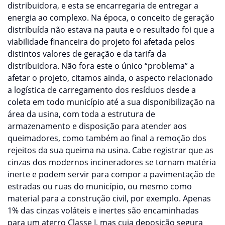
distribuidora, e esta se encarregaria de entregar a
energia ao complexo. Na época, o conceito de geração
distribuída não estava na pauta e o resultado foi que a
viabilidade financeira do projeto foi afetada pelos
distintos valores de geração e da tarifa da
distribuidora. Não fora este o único “problema” a
afetar o projeto, citamos ainda, o aspecto relacionado
a logística de carregamento dos resíduos desde a
coleta em todo município até a sua disponibilização na
área da usina, com toda a estrutura de
armazenamento e disposição para atender aos
queimadores, como também ao final a remoção dos
rejeitos da sua queima na usina. Cabe registrar que as
cinzas dos modernos incineradores se tornam matéria
inerte e podem servir para compor a pavimentação de
estradas ou ruas do município, ou mesmo como
material para a construção civil, por exemplo. Apenas
1% das cinzas voláteis e inertes são encaminhadas
para um aterro Classe I, mas cuja deposição segura