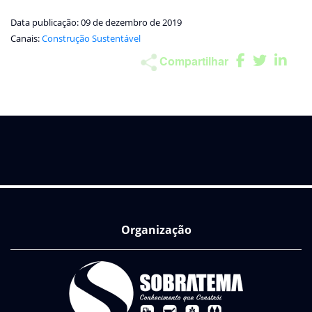
Data publicação: 09 de dezembro de 2019
Canais:
Construção Sustentável
Compartilhar
Organização