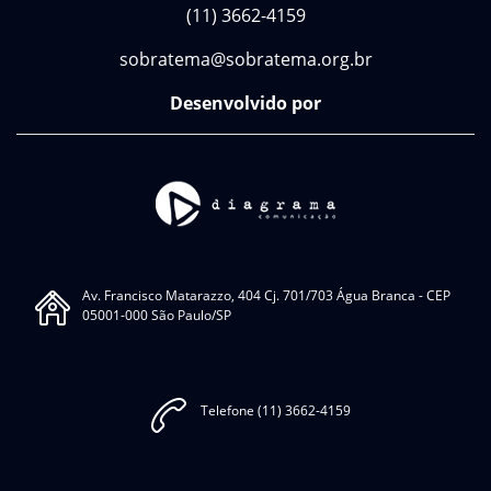
(11) 3662-4159
sobratema@sobratema.org.br
Desenvolvido por
Av. Francisco Matarazzo, 404 Cj. 701/703 Água Branca - CEP
05001-000 São Paulo/SP
Telefone (11) 3662-4159