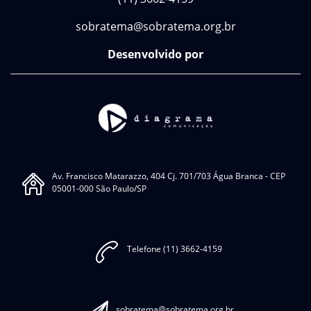
sobratema@sobratema.org.br
Desenvolvido por
Av. Francisco Matarazzo, 404 Cj. 701/703 Água Branca - CEP
05001-000 São Paulo/SP
Telefone (11) 3662-4159
sobratema@sobratema.org.br