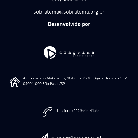
sobratema@sobratema.org.br
Desenvolvido por
Av. Francisco Matarazzo, 404 Cj. 701/703 Água Branca - CEP
05001-000 São Paulo/SP
Telefone (11) 3662-4159
sobratema@sobratema.org.br